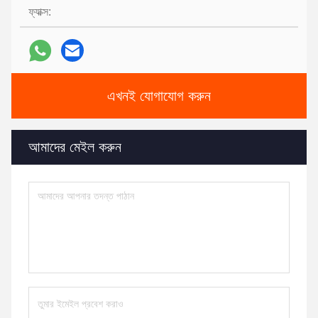
ফ্যাক্স:
এখনই যোগাযোগ করুন
আমাদের মেইল ​​করুন