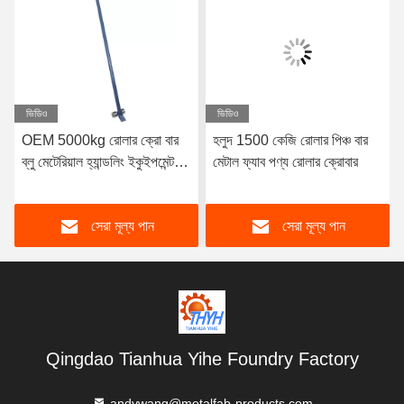
ভিডিও
ভিডিও
OEM 5000kg রোলার ক্রো বার
হলুদ 1500 কেজি রোলার পিঞ্চ বার
ব্লু মেটেরিয়াল হ্যান্ডলিং ইকুইপমেন্ট
মেটাল ফ্যাব পণ্য রোলার ক্রোবার
ফ্যাব্রিকেশন
সেরা মূল্য পান
সেরা মূল্য পান
Qingdao Tianhua Yihe Foundry Factory
andywang@metalfab-products.com