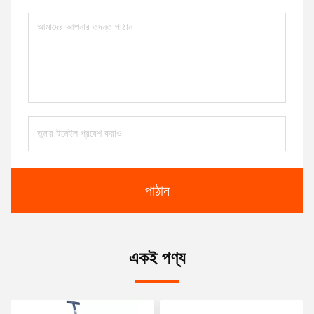
পাঠান
একই পণ্য