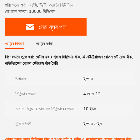
পরিশোধের শর্ত: এল/সি, টি/টি, ওয়েস্টার্ন ইউনিয়ন
যোগানের ক্ষমতা: 10000 পিসি/মাস
সেরা মূল্য পান
পণ্যের বিবরণ
পণ্যের বর্ণনা
বিশেষভাবে তুলে ধরা:
মেটাল ফ্যাব গ্যাস সিলিন্ডার র্যাক
,
4 নাইট্রোজেন বোতল স্টোরেজ র্যাক
,
নাইট্রোজেন বোতল স্টোরেজ র্যাক তৈরি
উপাদান:
ইস্পাত
সিলিন্ডার ক্ষমতা:
4 থেকে 12
সর্বোচ্চ সিলিন্ডার ডায়া সহ সিলিন্ডারের ক্ষমতা:
10 ইঞ্চি
স্ট্র্যাপ শৈলী:
ইস্পাত চেইন
মেটাল ফ্যাব গ্যাস সিলিন্ডার র্যাক 2 চওড়া বাই 2 গভীর 4 নাইট্রোজেন বোতল স্টোরেজ র্যাক