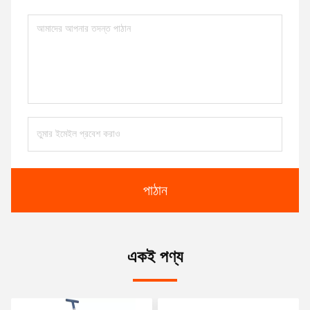
পাঠান
একই পণ্য