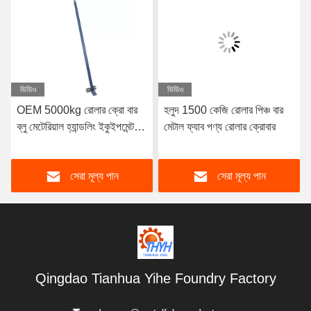
ভিডিও
ভিডিও
OEM 5000kg রোলার ক্রো বার
হলুদ 1500 কেজি রোলার পিঞ্চ বার
ব্লু মেটেরিয়াল হ্যান্ডলিং ইকুইপমেন্ট
মেটাল ফ্যাব পণ্য রোলার ক্রোবার
ফ্যাব্রিকেশন
সেরা মূল্য পান
সেরা মূল্য পান
Qingdao Tianhua Yihe Foundry Factory