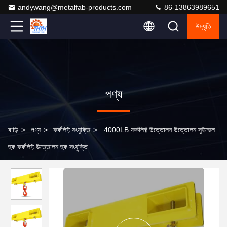
andywang@metalfab-products.com
86-13863989651
উদ্ধৃতি
পণ্য
বাড়ি
>
পণ্য
>
ফর্কলিফ্ট সংযুক্তি
>
4000LB ফর্কলিফ্ট উত্তোলন উত্তোলন সুইভেল
হুক ফর্কলিফ্ট উত্তোলন হুক সংযুক্তি