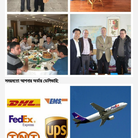
সময়মতো আপনার অর্ডার ডেলিভারি: