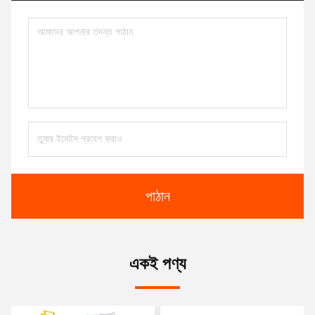
পাঠান
একই পণ্য