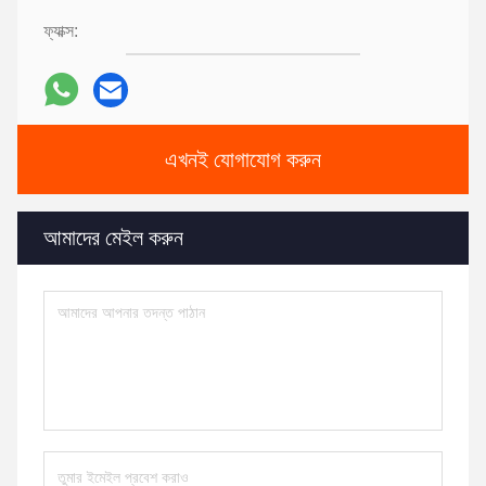
ফ্যাক্স:
এখনই যোগাযোগ করুন
আমাদের মেইল ​​করুন