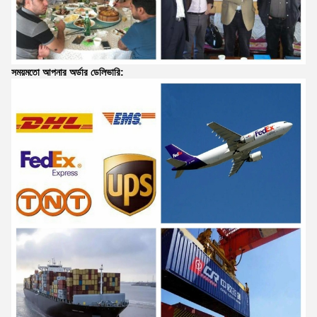
সময়মতো আপনার অর্ডার ডেলিভারি: