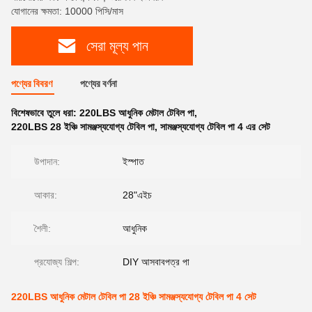
যোগানের ক্ষমতা: 10000 পিসি/মাস
সেরা মূল্য পান
পণ্যের বিবরণ
পণ্যের বর্ণনা
বিশেষভাবে তুলে ধরা:
220LBS আধুনিক মেটাল টেবিল পা
,
220LBS 28 ইঞ্চি সামঞ্জস্যযোগ্য টেবিল পা
,
সামঞ্জস্যযোগ্য টেবিল পা 4 এর সেট
উপাদান:
ইস্পাত
আকার:
28"এইচ
শৈলী:
আধুনিক
প্রযোজ্য শিল্প:
DIY আসবাবপত্র পা
220LBS আধুনিক মেটাল টেবিল পা 28 ইঞ্চি সামঞ্জস্যযোগ্য টেবিল পা 4 সেট