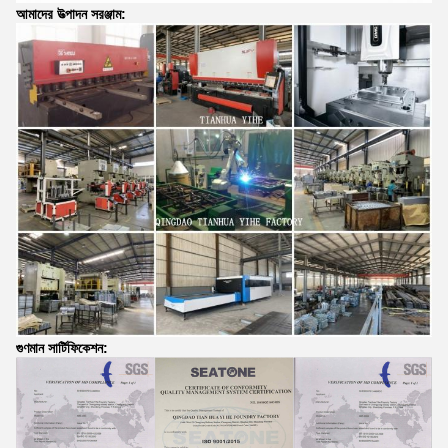
আমাদের উত্পাদন সরঞ্জাম:
গুণমান সার্টিফিকেশন: