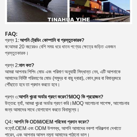
FAQ:
প্রশ্ন 1:
আপনি ট্রেডিং কোম্পানি বা প্রস্তুতকারক?
ক:
আমরা 20 বছরেরও বেশি সময় ধরে ধাতব পণ্যের ক্ষেত্রে জড়িত একজন
প্রস্তুতকারক।
প্রশ্ন 2:
মাল কত?
আমরা আপনার শিপিং মোড এবং পরিমাণ অনুযায়ী সিদ্ধান্ত নেব, এটি আপনাকে
আমাদের নির্দিষ্ট পরিবহণের মোড (সমুদ্র বা বায়ু দ্বারা), কোন বন্দর বা বিমানবন্দরে
পৌঁছাতে হবে তা প্রদান করতে হবে।
প্রশ্ন ৩:
আপনি খুচরা অর্ডার গ্রহণ করেন?MOQ কি প্রয়োজন?
উত্তর: হ্যাঁ, আমরা খুচরা অর্ডার গ্রহণ করি।MOQ আলোচনা সাপেক্ষ, আলোচনার
জন্য আমাদের সাথে যোগাযোগ করতে বিনামূল্যে।
Q4
: আপনি কি ODM/OEM পরিষেবা প্রদান করেন?
ক:
হ্যাঁ.OEM এবং ODM উপলব্ধ, আপনি আমাদের নকশা পরিকল্পনা দেখাতে
পারেন, এবং আপনার আসল নমুনা আমাদের পাঠানো ভাল।