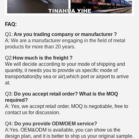
FAQ:
Q1:
Are you trading company or manufacturer ?
A:
We are a manufacturer engaging in the field of metal
products for more than 20 years.
Q2:
How much is the freight ?
We will decide according to your mode of shipping and
quantity, it needs you to provide us specific mode of
transportation(by sea or air),which port or airport to arrive
at.
Q3:
Do you accept retail order? What is the MOQ
required?
A: Yes, we accept retail order. MOQ is negotiable, free to
contact us for discussion.
Q4
: Do you provide ODM/OEM service?
A:
Yes. OEM&ODM is available, you can show us the
design plan, and it is better to ship us your original sample.