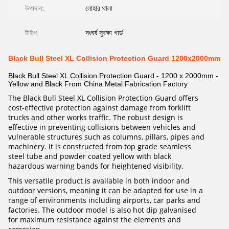
উপাদান:
লোহার থালা
টাইপ:
সংঘর্ষ সুরক্ষা গার্ড
Black Bull Steel XL Collision Protection Guard 1200x2000mm
Black Bull Steel XL Collision Protection Guard - 1200 x 2000mm -
Yellow and Black From China Metal Fabrication Factory
The Black Bull Steel XL Collision Protection Guard offers
cost-effective protection against damage from forklift
trucks and other works traffic. The robust design is
effective in preventing collisions between vehicles and
vulnerable structures such as columns, pillars, pipes and
machinery. It is constructed from top grade seamless
steel tube and powder coated yellow with black
hazardous warning bands for heightened visibility.
This versatile product is available in both indoor and
outdoor versions, meaning it can be adapted for use in a
range of environments including airports, car parks and
factories. The outdoor model is also hot dip galvanised
for maximum resistance against the elements and