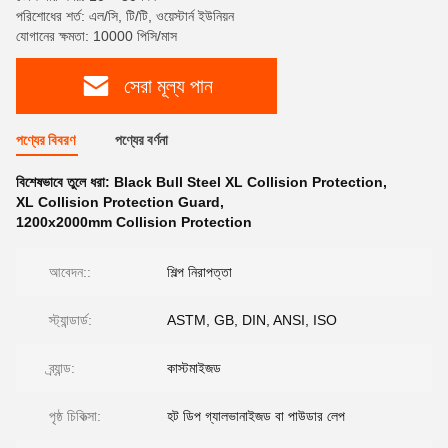
পরিশোধের শর্ত: এল/সি, টি/টি, ওয়েস্টার্ন ইউনিয়ন
যোগানের ক্ষমতা: 10000 পিসি/মাস
সেরা মূল্য পান
পণ্যের বিবরণ
পণ্যের বর্ণনা
বিশেষভাবে তুলে ধরা:
Black Bull Steel XL Collision Protection
,
XL Collision Protection Guard
,
1200x2000mm Collision Protection
আবেদন::
শিল্প নিরাপত্তা
স্ট্যান্ডার্ড:
ASTM, GB, DIN, ANSI, ISO
ব্র্যান্ড:
কাস্টমাইজড
পৃষ্ঠ চিকিত্সা:
হট ডিপ গ্যালভানাইজড বা পাউডার লেপ