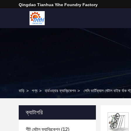
Qingdao Tianhua Yihe Foundry Factory
বাড়ি
>
পণ্য
>
হার্ডওয়্যার ফ্যাব্রিকেশন
>
সেমি ভার্টিক্যাল মেটাল বাইক র্যাক স্ট্
ক্যাটাগরি
শীট মেটাল ফ্যাব্রিকেশন
(12)