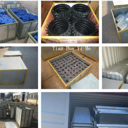
একটি বার্তা রেখে যান
আমরা শীঘ্রই আপনাকে আবার কল করব!