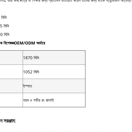
ায়, যারা কর্মক্ষেত্রে বা শিক্ষার জন্য প্রতিদিন যাতায়াত করেন তাদের জন্য বাইক স্ট্যান্ডগুলি অত্যন্ত গু
 মিমি
5 মিমি
0 মিমি
ক বিশেষজ্ঞ
OEM/ODM অর্ডারে
1870 মিমি
1052 মিমি
ইস্পাত
গরম ও গভীর রং ঝালাই
ন সরঞ্জাম: