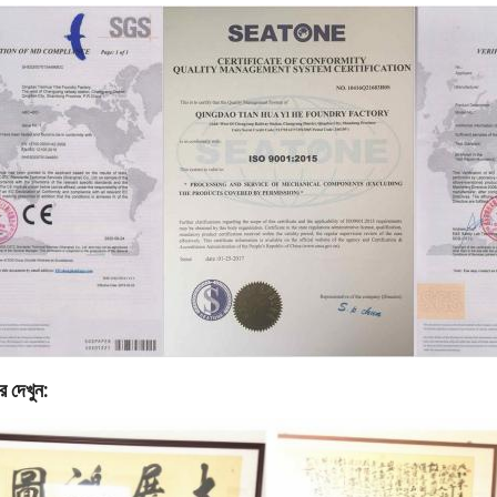
র দেখুন: