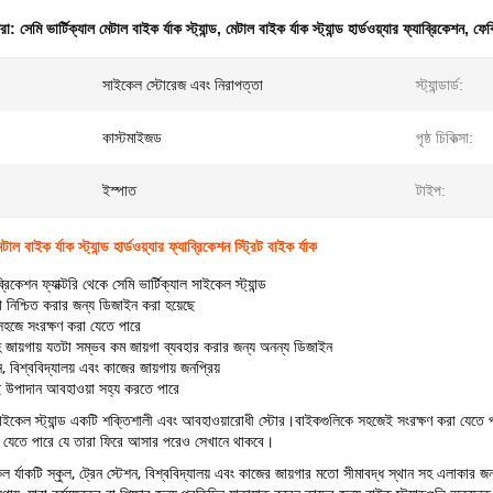
ধরা:
সেমি ভার্টিক্যাল মেটাল বাইক র্যাক স্ট্যান্ড
,
মেটাল বাইক র্যাক স্ট্যান্ড হার্ডওয়্যার ফ্যাব্রিকেশন
,
ফেব্
সাইকেল স্টোরেজ এবং নিরাপত্তা
স্ট্যান্ডার্ড:
কাস্টমাইজড
পৃষ্ঠ চিকিত্সা:
ইস্পাত
টাইপ:
টাল বাইক র্যাক স্ট্যান্ড হার্ডওয়্যার ফ্যাব্রিকেশন স্ট্রিট বাইক র্যাক
্রিকেশন ফ্যাক্টরি থেকে সেমি ভার্টিক্যাল সাইকেল স্ট্যান্ড
 নিশ্চিত করার জন্য ডিজাইন করা হয়েছে
সহজে সংরক্ষণ করা যেতে পারে
হ জায়গায় যতটা সম্ভব কম জায়গা ব্যবহার করার জন্য অনন্য ডিজাইন
ন, বিশ্ববিদ্যালয় এবং কাজের জায়গায় জনপ্রিয়
 উপাদান আবহাওয়া সহ্য করতে পারে
 সাইকেল স্ট্যান্ড একটি শক্তিশালী এবং আবহাওয়ারোধী স্টোর।বাইকগুলিকে সহজেই সংরক্ষণ করা যেতে 
়া যেতে পারে যে তারা ফিরে আসার পরেও সেখানে থাকবে।
 র্যাকটি স্কুল, ট্রেন স্টেশন, বিশ্ববিদ্যালয় এবং কাজের জায়গার মতো সীমাবদ্ধ স্থান সহ এলাকার 