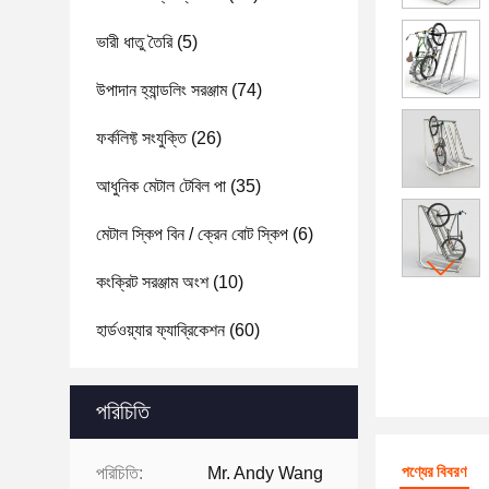
ভারী ধাতু তৈরি
(5)
উপাদান হ্যান্ডলিং সরঞ্জাম
(74)
ফর্কলিফ্ট সংযুক্তি
(26)
আধুনিক মেটাল টেবিল পা
(35)
মেটাল স্কিপ বিন / ক্রেন বোট স্কিপ
(6)
কংক্রিট সরঞ্জাম অংশ
(10)
হার্ডওয়্যার ফ্যাব্রিকেশন
(60)
পরিচিতি
পণ্যের বিবরণ
পরিচিতি:
Mr. Andy Wang