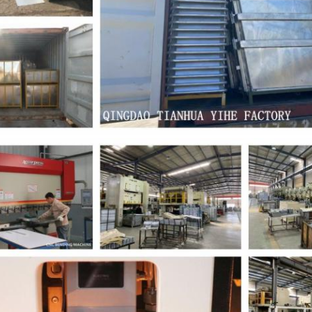
জমা দিন