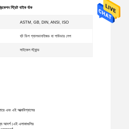
রিকেশন স্ট্রিট বাইক র্যাক
ASTM, GB, DIN, ANSI, ISO
হট ডিপ গ্যালভানাইজড বা পাউডার লেপ
সাইকেল স্ট্যান্ড
পারে এবং এই আত্মবিশ্বাসের
জন্য আদর্শ।এই এলাকাগুলির