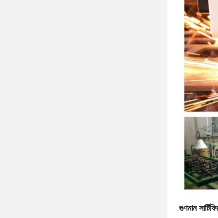
গুণমান সার্টি