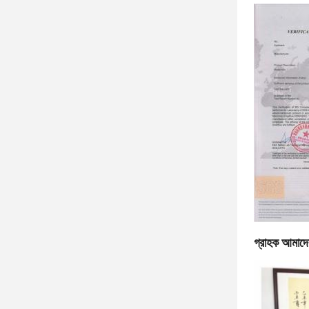
গ্রাহক আমাদে