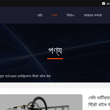
a
বাড়ি
পণ্য
ভিডিও
আমাদের সম্পর্কে
পণ্য
যান্ড হার্ডওয়্যার ফ্যাব্রিকেশন স্ট্রিট বাইক র্যাক
সেমি ভার্টিক্য
স্ট্রিট বাইক র্