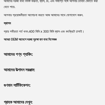
আমাদের দরজা বাধা নির্দিষ্ট উচ্চতা, ব্যাস, রং, এবং সমাপ্তি সঙ্গে আপনার চাহিদা মেটাতে করা
যেতে পারে.
আপনার প্রয়োজনীয়তা আলোচনা করতে আজ আমাদের সাথে যোগাযোগ করুন.
স্থাপন
প্রায় গভীরতা গর্ত খনন.400 মিমি x 300 মিমি ব্যাস এবং কংক্রিটে ঢালাই।
আমরা OEM আদেশে দরজা সুরক্ষা হুপ বাধা বিশেষজ্ঞ
আমাদের পণ্য প্যাকিং:
আমাদের উত্পাদন সরঞ্জাম:
গুণমান সার্টিফিকেশন:
গ্রাহক আমাদের দেখুন: