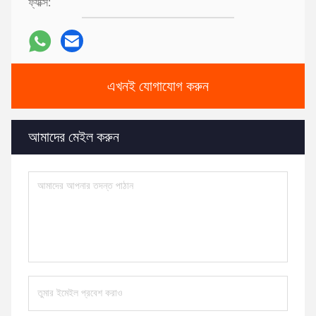
এখনই যোগাযোগ করুন
আমাদের মেইল ​​করুন