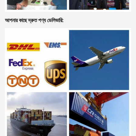
আপনার কাছে দ্রুত পণ্য ডেলিভারি: