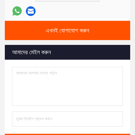
এখনই যোগাযোগ করুন
আমাদের মেইল ​​করুন