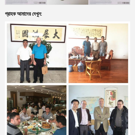
গ্রাহক আমাদের দেখুন: