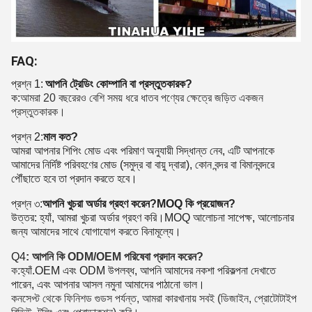
FAQ:
প্রশ্ন 1:
আপনি ট্রেডিং কোম্পানি বা প্রস্তুতকারক?
ক:
আমরা 20 বছরেরও বেশি সময় ধরে ধাতব পণ্যের ক্ষেত্রে জড়িত একজন
প্রস্তুতকারক।
প্রশ্ন 2:
মাল কত?
আমরা আপনার শিপিং মোড এবং পরিমাণ অনুযায়ী সিদ্ধান্ত নেব, এটি আপনাকে
আমাদের নির্দিষ্ট পরিবহণের মোড (সমুদ্র বা বায়ু দ্বারা), কোন বন্দর বা বিমানবন্দরে
পৌঁছাতে হবে তা প্রদান করতে হবে।
প্রশ্ন ৩:
আপনি খুচরা অর্ডার গ্রহণ করেন?MOQ কি প্রয়োজন?
উত্তর: হ্যাঁ, আমরা খুচরা অর্ডার গ্রহণ করি।MOQ আলোচনা সাপেক্ষ, আলোচনার
জন্য আমাদের সাথে যোগাযোগ করতে বিনামূল্যে।
Q4
: আপনি কি ODM/OEM পরিষেবা প্রদান করেন?
ক:
হ্যাঁ.OEM এবং ODM উপলব্ধ, আপনি আমাদের নকশা পরিকল্পনা দেখাতে
পারেন, এবং আপনার আসল নমুনা আমাদের পাঠানো ভাল।
কনসেপ্ট থেকে ফিনিশড গুডস পর্যন্ত, আমরা কারখানায় সবই (ডিজাইন, প্রোটোটাইপ