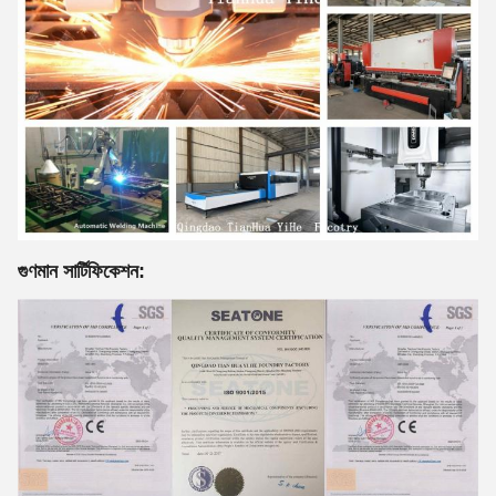
গুণমান সার্টিফিকেশন: