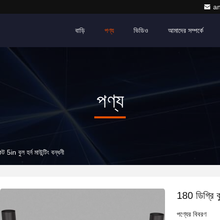
a
বাড়ি
পণ্য
ভিডিও
আমাদের সম্পর্কে
পণ্য
ট 5in বুল হর্ন মাউন্টিং বন্ধনী
180 ডিগ্রি বু
পণ্যের বিবরণ