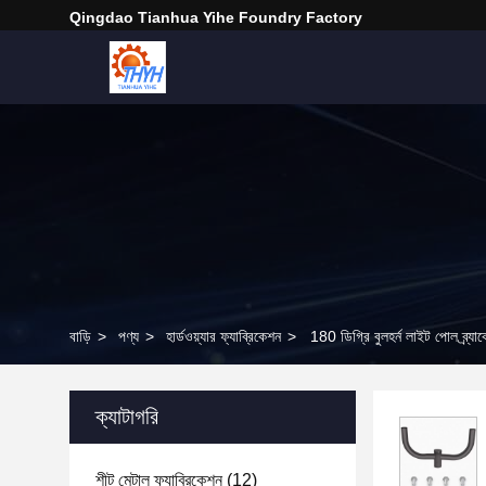
Qingdao Tianhua Yihe Foundry Factory
বাড়ি
>
পণ্য
>
হার্ডওয়্যার ফ্যাব্রিকেশন
>
180 ডিগ্রি বুলহর্ন লাইট পোল ব্র্যাকে
ক্যাটাগরি
শীট মেটাল ফ্যাব্রিকেশন
(12)