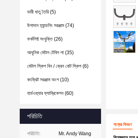
ভারী ধাতু তৈরি
(5)
উপাদান হ্যান্ডলিং সরঞ্জাম
(74)
ফর্কলিফ্ট সংযুক্তি
(26)
আধুনিক মেটাল টেবিল পা
(35)
মেটাল স্কিপ বিন / ক্রেন বোট স্কিপ
(6)
কংক্রিট সরঞ্জাম অংশ
(10)
হার্ডওয়্যার ফ্যাব্রিকেশন
(60)
পরিচিতি
পণ্যের বিবরণ
পরিচিতি:
Mr. Andy Wang
বিশেষভাবে তুলে 