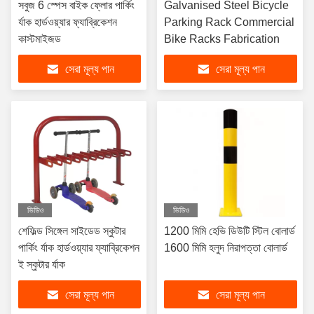
সবুজ 6 স্পেস বাইক ফ্লোর পার্কিং
Galvanised Steel Bicycle
র্যাক হার্ডওয়্যার ফ্যাব্রিকেশন
Parking Rack Commercial
কাস্টমাইজড
Bike Racks Fabrication
সেরা মূল্য পান
সেরা মূল্য পান
ভিডিও
ভিডিও
শেফিল্ড সিঙ্গেল সাইডেড স্কুটার
1200 মিমি হেভি ডিউটি ​​স্টিল বোলার্ড
পার্কিং র্যাক হার্ডওয়্যার ফ্যাব্রিকেশন
1600 মিমি হলুদ নিরাপত্তা বোলার্ড
ই স্কুটার র্যাক
সেরা মূল্য পান
সেরা মূল্য পান