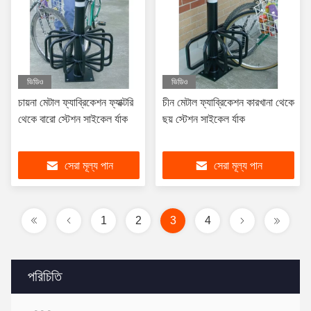
ভিডিও
ভিডিও
চায়না মেটাল ফ্যাব্রিকেশন ফ্যাক্টরি
চীন মেটাল ফ্যাব্রিকেশন কারখানা থেকে
থেকে বারো স্টেশন সাইকেল র্যাক
ছয় স্টেশন সাইকেল র্যাক
সেরা মূল্য পান
সেরা মূল্য পান
1
2
3
4
পরিচিতি