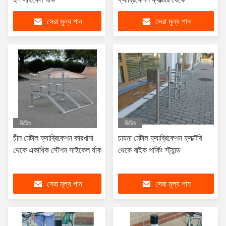
সেরা মূল্য পান
সেরা মূল্য পান
ভিডিও
ভিডিও
চীন মেটাল ফ্যাব্রিকেশন কারখানা
চায়না মেটাল ফ্যাব্রিকেশন ফ্যাক্টরি
থেকে একাধিক স্টেশন সাইকেল র্যাক
থেকে বাইক পার্কিং স্ট্যান্ড
সেরা মূল্য পান
সেরা মূল্য পান