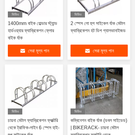
ভিডিও
ভিডিও
1400mm বাইক হোল্ডার স্ট্যান্ড
2 স্পেস লো হুপ সাইকেল র্যাক মেটাল
হার্ডওয়্যার ফ্যাব্রিকেশন ফ্লোর
ফ্যাব্রিকেশন হট ডিপ গ্যালভানাইজড
বাইক র্যাক
সেরা মূল্য পান
সেরা মূল্য পান
ভিডিও
ভিডিও
চায়না মেটাল ফ্যাব্রিকেশন ফ্যাক্টরি
কম্বিনেশন বাইক র্যাক (ডবল সাইডেড)
থেকে ট্রাফিক-লাইন 6 স্পেস হাই-
| BIKERACK- চায়না মেটাল
হুপ সাইকেল র্যাক
ফ্যাব্রিকেশন ফ্যাক্টরি থেকে