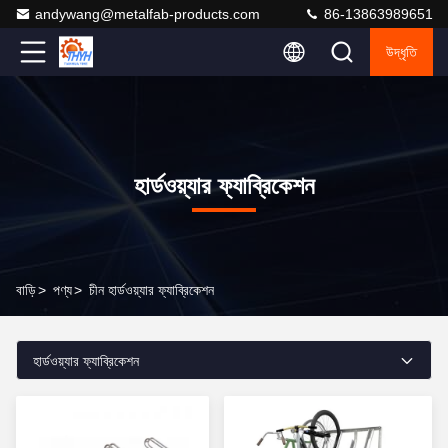
andywang@metalfab-products.com
86-13863989651
উদ্ধৃতি
হার্ডওয়্যার ফ্যাব্রিকেশন
বাড়ি
>
পণ্য
>
চীন হার্ডওয়্যার ফ্যাব্রিকেশন
হার্ডওয়্যার ফ্যাব্রিকেশন