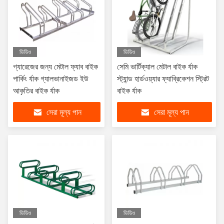
ভিডিও
ভিডিও
গ্যারেজের জন্য মেটাল ফ্যাব বাইক
সেমি ভার্টিক্যাল মেটাল বাইক র্যাক
পার্কিং র্যাক গ্যালভানাইজড ইউ
স্ট্যান্ড হার্ডওয়্যার ফ্যাব্রিকেশন স্ট্রিট
আকৃতির বাইক র্যাক
বাইক র্যাক
সেরা মূল্য পান
সেরা মূল্য পান
ভিডিও
ভিডিও